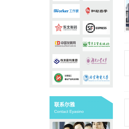
联系尔雅
Contact Eyasino