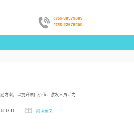
-86579063
0755
-22676450
0755
激励方案，以提升项目价值、激发人员活力
阅读全文
 15:18:11