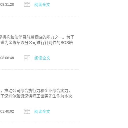
阅读全文
 08:31:28
环，也是机构和伙伴目前最紧缺的能力之一。为了
受邀为金蝶绍兴分公司进行针对性的BOS培
阅读全文
 08:06:48
力，推动公司综合执行力和企业综合实力，
到了深圳尔雅资深讲师王世民先生作为本次
阅读全文
 01:40:02