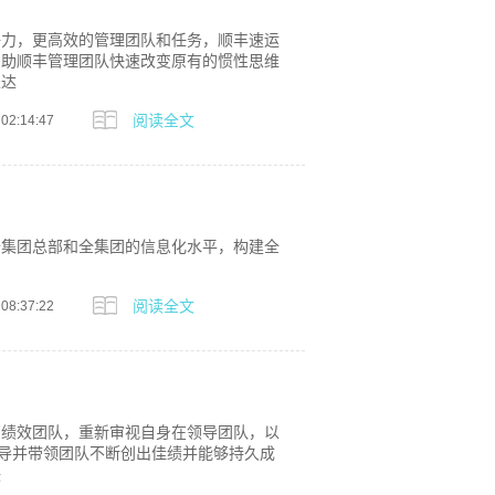
争力，更高效的管理团队和任务，顺丰速运
帮助顺丰管理团队快速改变原有的惯性思维
表达
阅读全文
 02:14:47
升集团总部和全集团的信息化水平，构建全
。
阅读全文
 08:37:22
高绩效团队，重新审视自身在领导团队，以
领导并带领团队不断创出佳绩并能够持久成
联