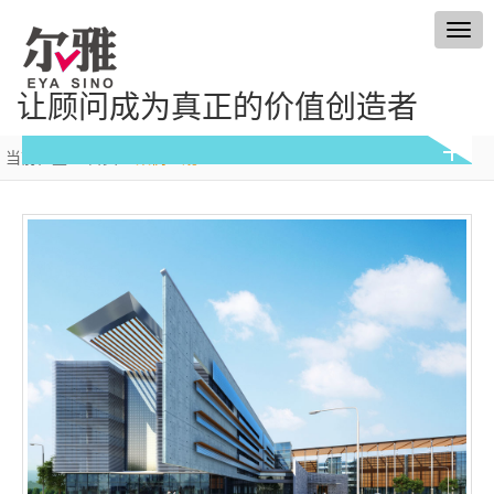
Togg
navig
让顾问成为真正的价值创造者
当前位置：
首页
>
案例一窥