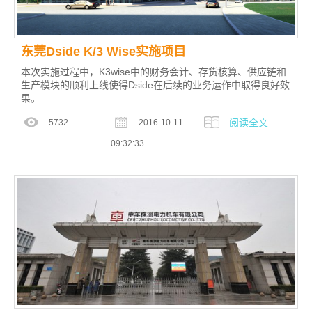
东莞Dside K/3 Wise实施项目
本次实施过程中，K3wise中的财务会计、存货核算、供应链和
生产模块的顺利上线使得Dside在后续的业务运作中取得良好效
果。
阅读全文
5732
2016-10-11
09:32:33