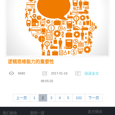
逻辑思维能力的重要性
阅读全文
6660
2017-01-16
08:55:20
(current)
上一页
1
2
3
4
5
102
下一页
官方微信
我们做啥
案例一窥