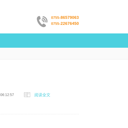
-86579063
0755
-22676450
0755
阅读全文
 06:12:57