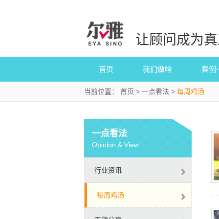
让顾问成为真
首页
我们做啥
案例
当前位置：
首页
>
一点看法
>
每周鸡汤
一点看法
Opinion & View
行业资讯
每周鸡汤