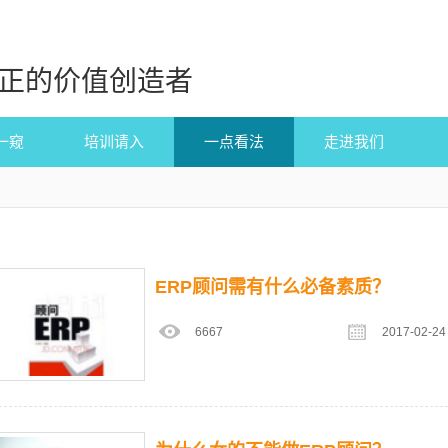
正的价值创造者
一窥
培训请入
一点看法
走进我们
ERP顾问需有什么必备素质？
6667
2017-02-24