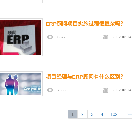
ERP顾问项目实施过程很复杂吗？
6877
2017-02-14
项目经理与ERP顾问有什么区别？
7333
2017-02-14
(current)
1
2
3
4
102
下