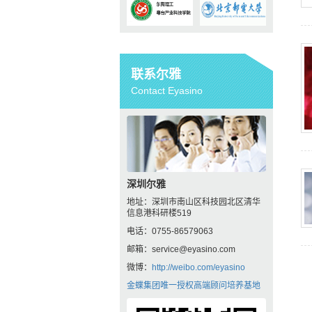
联系尔雅
Contact Eyasino
深圳尔雅
地址：深圳市南山区科技园北区清华
信息港科研楼519
电话：0755-86579063
邮箱：service@eyasino.com
微博：
http://weibo.com/eyasino
金蝶集团唯一授权高端顾问培养基地