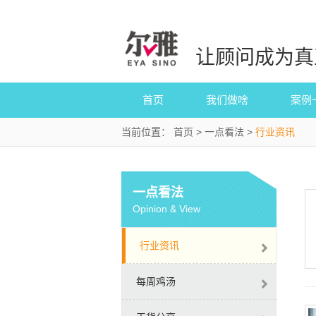
让顾问成为真
首页
我们做啥
案例
当前位置：
首页
>
一点看法
>
行业资讯
一点看法
Opinion & View
行业资讯
每周鸡汤