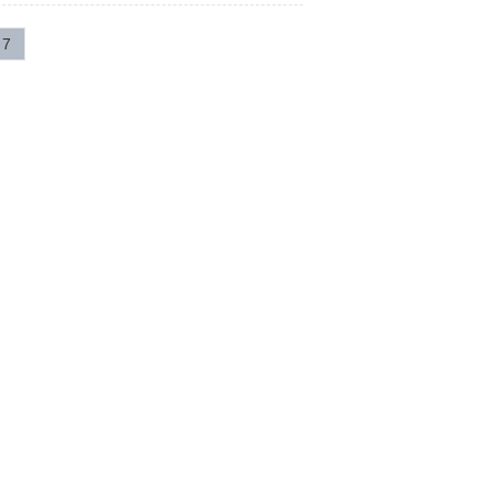
(current)
7