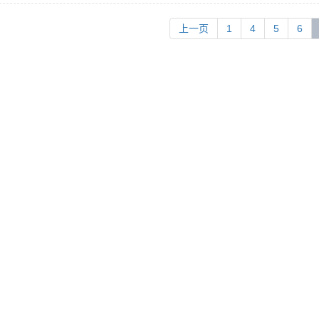
上一页
1
4
5
6