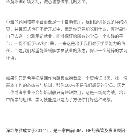
毕竟培训市场太乱，诚心诚意做事儿的太少。
尔雅的顾问培养平台更像是一个自助餐厅，我们提供多式多样的内
容，并且菜式也在不断开发中，但是你究竟能吃到什么，真得靠你
自己去选。尔雅承诺就业，能够保证给所有的学员一个实践的平
台，一份不低于6W的年薪，一来这是出于我们对于学员能力的信
任，二是我们希望能够缓解学员就业的焦虑，保证一个纯粹的学习
环境。
如果你只是希望把培训作为跳板或抱着拿一个资格证书类、找一份
基本工作的心态参与培训，那你100%不是我们想要的学员。因为
工作或者事业不会如培训般只有短短数月，这是一场耐力战，培训
中所学的思维、学习技能是只是为了方便你打好这种硬战。
深圳尔雅
成立于2014年，是一家由前IBM、HP的高管及资深顾问