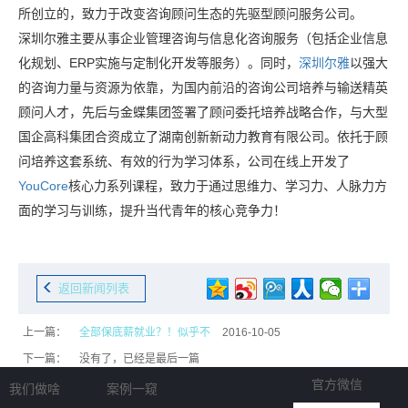
所创立的，致力于改变咨询顾问生态的先驱型顾问服务公司。
深圳尔雅
主要从事企业管理咨询与信息化咨询服务
（包括企业信息
化规划、ERP实施与定制化开发等服务）。同时，
深圳尔雅
以强大
的咨询力量与资源为依靠，为国内前沿的咨询公司培养与输送精英
顾问人才，先后与金蝶集团签署了顾问委托培养战略合作，与大型
国企高科集团合资成立了湖南创新新动力教育有限公司。依托于顾
问培养这套系统、有效的行为学习体系，公司在线上开发了
YouCore
核心力系列课程，致力于通过思维力、学习力、人脉力方
面的学习与训练，提升当代青年的核心竞争力！
返回新闻列表
上一篇：
全部保底薪就业？！似乎不
2016-10-05
下一篇：
没有了，已经是最后一篇
官方微信
我们做啥
案例一窥